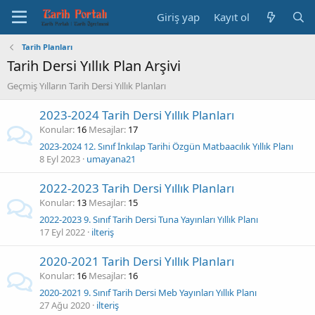
Giriş yap
Kayıt ol
Tarih Planları
Tarih Dersi Yıllık Plan Arşivi
Geçmiş Yılların Tarih Dersi Yıllık Planları
2023-2024 Tarih Dersi Yıllık Planları
Konular
16
Mesajlar
17
2023-2024 12. Sınıf İnkılap Tarihi Özgün Matbaacılık Yıllık Planı
8 Eyl 2023
umayana21
2022-2023 Tarih Dersi Yıllık Planları
Konular
13
Mesajlar
15
2022-2023 9. Sınıf Tarih Dersi Tuna Yayınları Yıllık Planı
17 Eyl 2022
ilteriş
2020-2021 Tarih Dersi Yıllık Planları
Konular
16
Mesajlar
16
2020-2021 9. Sınıf Tarih Dersi Meb Yayınları Yıllık Planı
27 Ağu 2020
ilteriş