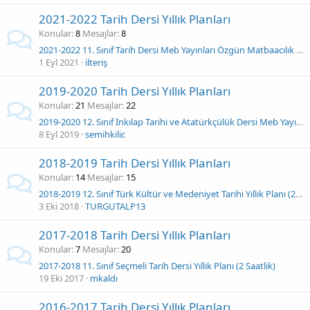
2021-2022 Tarih Dersi Yıllık Planları
Konular
8
Mesajlar
8
2021-2022 11. Sınıf Tarih Dersi Meb Yayınları Özgün Matbaacılık Yıllık Planı
1 Eyl 2021
ilteriş
2019-2020 Tarih Dersi Yıllık Planları
Konular
21
Mesajlar
22
2019-2020 12. Sınıf İnkılap Tarihi ve Atatürkçülük Dersi Meb Yayınları Yıllık Planı
8 Eyl 2019
semihkilic
2018-2019 Tarih Dersi Yıllık Planları
Konular
14
Mesajlar
15
2018-2019 12. Sınıf Türk Kültür ve Medeniyet Tarihi Yıllık Planı (2 Saat Yeni Müf)
3 Eki 2018
TURGUTALP13
2017-2018 Tarih Dersi Yıllık Planları
Konular
7
Mesajlar
20
2017-2018 11. Sınıf Seçmeli Tarih Dersi Yıllık Planı (2 Saatlik)
19 Eki 2017
mkaldı
2016-2017 Tarih Dersi Yıllık Planları