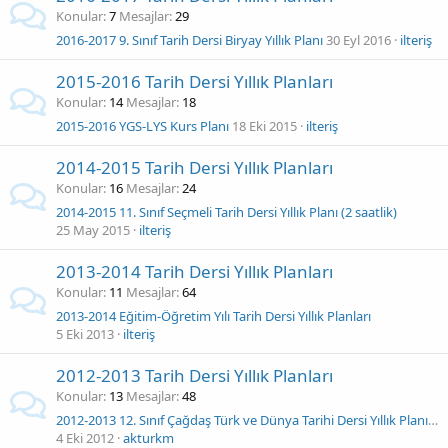
Konular
7
Mesajlar
29
2016-2017 9. Sınıf Tarih Dersi Biryay Yıllık Planı
30 Eyl 2016
ilteriş
2015-2016 Tarih Dersi Yıllık Planları
Konular
14
Mesajlar
18
2015-2016 YGS-LYS Kurs Planı
18 Eki 2015
ilteriş
2014-2015 Tarih Dersi Yıllık Planları
Konular
16
Mesajlar
24
2014-2015 11. Sınıf Seçmeli Tarih Dersi Yıllık Planı (2 saatlik)
25 May 2015
ilteriş
2013-2014 Tarih Dersi Yıllık Planları
Konular
11
Mesajlar
64
2013-2014 Eğitim-Öğretim Yılı Tarih Dersi Yıllık Planları
5 Eki 2013
ilteriş
2012-2013 Tarih Dersi Yıllık Planları
Konular
13
Mesajlar
48
2012-2013 12. Sınıf Çağdaş Türk ve Dünya Tarihi Dersi Yıllık Planı (2 Saat ÇTDT)
4 Eki 2012
akturkm