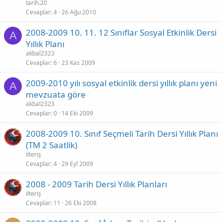
tarih.20
Cevaplar
4
26 Ağu 2010
2008-2009 10. 11. 12 Sınıflar Sosyal Etkinlik Dersi
A
Yıllık Planı
akbal2323
Cevaplar
6
23 Kas 2009
2009-2010 yılı sosyal etkinlik dersi yıllık planı yeni
A
mevzuata göre
akbal2323
Cevaplar
0
14 Eki 2009
2008-2009 10. Sınıf Seçmeli Tarih Dersi Yıllık Planı
(TM 2 Saatlik)
ilteriş
Cevaplar
4
29 Eyl 2009
2008 - 2009 Tarih Dersi Yıllık Planları
ilteriş
Cevaplar
11
26 Eki 2008