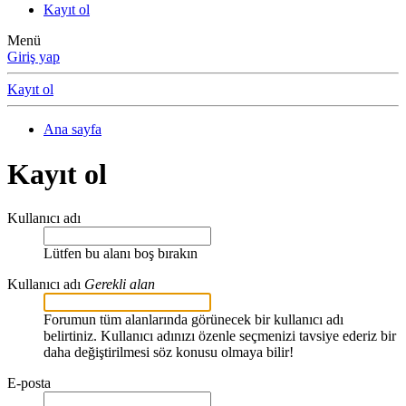
Kayıt ol
Menü
Giriş yap
Kayıt ol
Ana sayfa
Kayıt ol
Kullanıcı adı
Lütfen bu alanı boş bırakın
Kullanıcı adı
Gerekli alan
Forumun tüm alanlarında görünecek bir kullanıcı adı
belirtiniz. Kullanıcı adınızı özenle seçmenizi tavsiye ederiz bir
daha değiştirilmesi söz konusu olmaya bilir!
E-posta