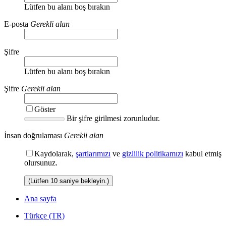
Lütfen bu alanı boş bırakın
E-posta
Gerekli alan
Şifre
Lütfen bu alanı boş bırakın
Şifre
Gerekli alan
Göster
Bir şifre girilmesi zorunludur.
İnsan doğrulaması
Gerekli alan
Kaydolarak,
şartlarımızı
ve
gizlilik politikamızı
kabul etmiş
olursunuz.
(Lütfen
10
saniye bekleyin.)
Ana sayfa
Türkçe (TR)