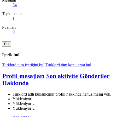
Mesajlar
34
Tepkime puanı
1
Puanları
0
Bul
İçerik bul
Turklord tüm içeriğini bul
Turklord tüm konularını bul
Profil mesajları
Son aktivite
Gönderiler
Hakkında
Turklord adlı kullanıcının profili hakkında henüz mesaj yok.
Yükleniyor…
Yükleniyor…
Yükleniyor…