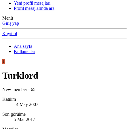
Yeni profil mesajları
Profil mesajlarında ara
Menü
Giriş yap
Kayıt ol
Ana sayfa
Kullanıcılar
T
Turklord
New member
·
65
Katılım
14 May 2007
Son görülme
5 Mar 2017