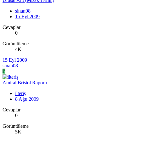
Ulusal Ant (Misak-ı Millî)
sinan08
15 Eyl 2009
Cevaplar
0
Görüntüleme
4K
15 Eyl 2009
sinan08
S
Amiral Bristol Raporu
ilteriş
8 Ağu 2009
Cevaplar
0
Görüntüleme
5K