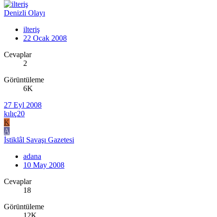
Denizli Olayı
ilteriş
22 Ocak 2008
Cevaplar
2
Görüntüleme
6K
27 Eyl 2008
kılıç20
K
A
İstiklâl Savaşı Gazetesi
adana
10 May 2008
Cevaplar
18
Görüntüleme
12K