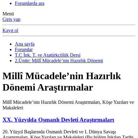
Forumlarda ara
Menü
Giriş yap
Kayıt ol
Ana sayfa
Forumlar
T.C İnk. T. ve Atatürkçülük Dersi
2.Ünite: Millî Mücadele’nin Hazırlık Dönemi
Millî Mücadele’nin Hazırlık
Dönemi Araştırmalar
Millî Mücadele’nin Hazırlık Dönemi Araştırmaları, Köşe Yazıları ve
Makaleleri
XX. Yüzyılda Osmanlı Devleti Araştırmaları
20. Yüzyıl Başlarında Osmanlı Devleti ve I. Dünya Savaşı
Araştırmaları, Köşe Yazıları ve Makaleleri (Bu bölüm İnkılap Tarihi,