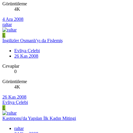
Görüntüleme
4K
4 Ara 2008
raltar
E
İngilizler Osmanlı'yı da Fişlemiş
Evliya Çelebi
26 Kas 2008
Cevaplar
0
Görüntüleme
4K
26 Kas 2008
Evliya Çelebi
E
Kastmonu'da Yapılan İlk Kadın Mitingi
raltar