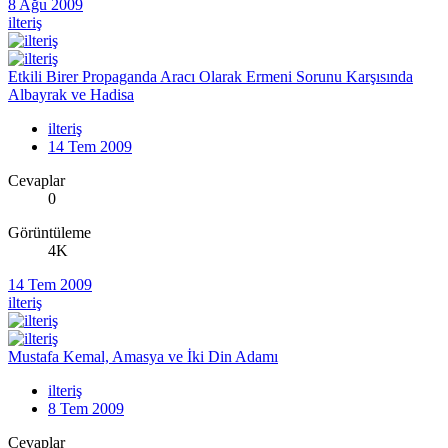
8 Ağu 2009
ilteriş
Etkili Birer Propaganda Aracı Olarak Ermeni Sorunu Karşısında
Albayrak ve Hadisa
ilteriş
14 Tem 2009
Cevaplar
0
Görüntüleme
4K
14 Tem 2009
ilteriş
Mustafa Kemal, Amasya ve İki Din Adamı
ilteriş
8 Tem 2009
Cevaplar