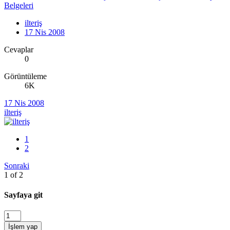
Belgeleri
ilteriş
17 Nis 2008
Cevaplar
0
Görüntüleme
6K
17 Nis 2008
ilteriş
1
2
Sonraki
1 of 2
Sayfaya git
İşlem yap