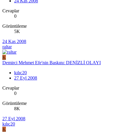
24 Kas 2008
Cevaplar
0
Görüntüleme
5K
24 Kas 2008
raltar
K
Demirci Mehmet Efe'nin Baskını: DENİZLİ OLAYI
kılıç20
27 Eyl 2008
Cevaplar
0
Görüntüleme
8K
27 Eyl 2008
kılıç20
K