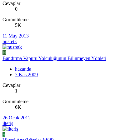
Cevaplar
0
Görüntüleme
5K
11 May 2013
nusretk
H
Bandırma Vapuru Yolculuğunun Bilinmeyen Yönleri
hazanda
7 Kas 2009
Cevaplar
1
Görüntüleme
6K
26 Ocak 2012
ilteriş
S