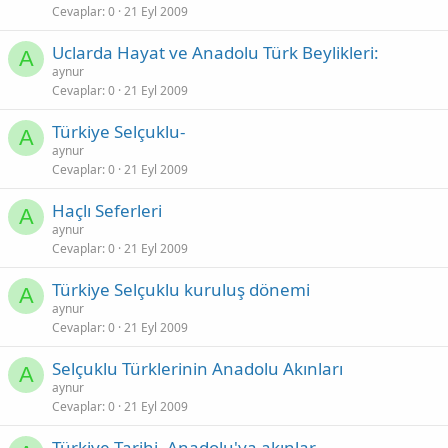
Cevaplar
0
21 Eyl 2009
Uclarda Hayat ve Anadolu Türk Beylikleri:
A
aynur
Cevaplar
0
21 Eyl 2009
Türkiye Selçuklu-
A
aynur
Cevaplar
0
21 Eyl 2009
Haçlı Seferleri
A
aynur
Cevaplar
0
21 Eyl 2009
Türkiye Selçuklu kuruluş dönemi
A
aynur
Cevaplar
0
21 Eyl 2009
Selçuklu Türklerinin Anadolu Akınları
A
aynur
Cevaplar
0
21 Eyl 2009
Türkiye Tarihi- Anadolu'ya akınlar