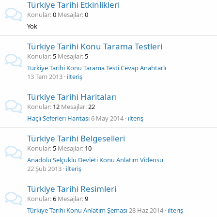
Türkiye Tarihi Etkinlikleri
Konular
0
Mesajlar
0
Yok
Türkiye Tarihi Konu Tarama Testleri
Konular
5
Mesajlar
5
Türkiye Tarihi Konu Tarama Testi Cevap Anahtarlı
13 Tem 2013
ilteriş
Türkiye Tarihi Haritaları
Konular
12
Mesajlar
22
Haçlı Seferleri Haritası
6 May 2014
ilteriş
Türkiye Tarihi Belgeselleri
Konular
5
Mesajlar
10
Anadolu Selçuklu Devleti Konu Anlatım Videosu
22 Şub 2013
ilteriş
Türkiye Tarihi Resimleri
Konular
6
Mesajlar
9
Türkiye Tarihi Konu Anlatım Şeması
28 Haz 2014
ilteriş