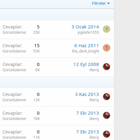
Filtreler
Cevaplar
5
3 Ocak 2014
Y
Görüntüleme
25K
yigitefe1055
Cevaplar
15
6 Haz 2011
T
Görüntüleme
55K
the_dark_knight
Cevaplar
0
12 Eyl 2008
Görüntüleme
6K
ilteriş
Cevaplar
0
3 Kas 2013
Görüntüleme
12K
ilteriş
Cevaplar
0
7 Eki 2013
Görüntüleme
16K
ilteriş
Cevaplar
0
7 Eki 2013
Görüntüleme
11K
ilteriş