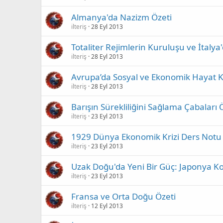
Almanya'da Nazizm Özeti
ilteriş
28 Eyl 2013
Totaliter Rejimlerin Kuruluşu ve İtaly
ilteriş
28 Eyl 2013
Avrupa’da Sosyal ve Ekonomik Hayat 
ilteriş
28 Eyl 2013
Barışın Sürekliliğini Sağlama Çabaları 
ilteriş
23 Eyl 2013
1929 Dünya Ekonomik Krizi Ders Notu
ilteriş
23 Eyl 2013
Uzak Doğu'da Yeni Bir Güç: Japonya K
ilteriş
23 Eyl 2013
Fransa ve Orta Doğu Özeti
ilteriş
12 Eyl 2013