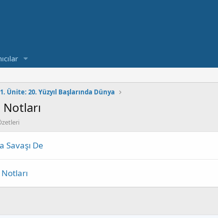
ıcılar
1. Ünite: 20. Yüzyıl Başlarında Dünya
 Notları
zetleri
ya Savaşı De
 Notları