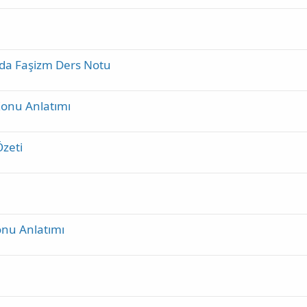
a'da Faşizm Ders Notu
Konu Anlatımı
Özeti
onu Anlatımı