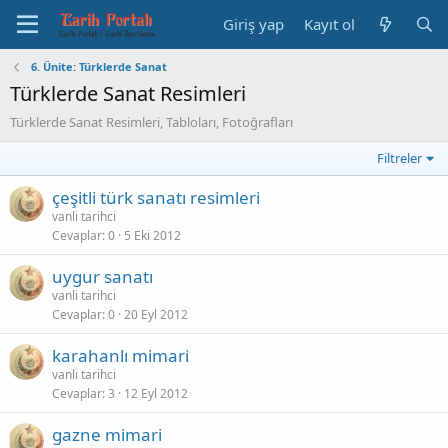
Giriş yap
Kayıt ol
6. Ünite: Türklerde Sanat
Türklerde Sanat Resimleri
Türklerde Sanat Resimleri, Tabloları, Fotoğrafları
Filtreler
çeşitli türk sanatı resimleri
vanli tarihci
Cevaplar
0
5 Eki 2012
uygur sanatı
vanli tarihci
Cevaplar
0
20 Eyl 2012
karahanlı mimari
vanli tarihci
Cevaplar
3
12 Eyl 2012
gazne mimari