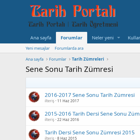
Ana sayfa
Forumlar
Neler yeni
Kullan
Yeni mesajlar
Forumlarda ara
Ana sayfa
Forumlar
Tarih Zümreleri
Sene Sonu Tarih Zümresi
2016-2017 Sene Sonu Tarih Zümresi
ilteriş
11 Haz 2017
2015-2016 Tarih Dersi Sene Sonu Züm
ilteriş
22 Haz 2016
Tarih Dersi Sene Sonu Zümresi 2015
ilteriş
8 Haz 2015