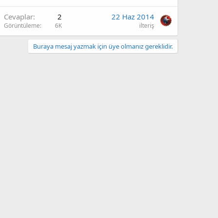
Cevaplar
2
22 Haz 2014
Görüntüleme
6K
ilteriş
Buraya mesaj yazmak için üye olmanız gereklidir.