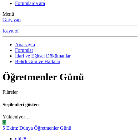
Forumlarda ara
Menü
Giriş yap
Kayıt ol
Ana sayfa
Forumlar
İdari ve Eğitsel Dökümanlar
Belirli Gün ve Haftalar
Öğretmenler Günü
Filtreler
Seçilenleri göster:
Yükleniyor…
G
5 Ekim: Dünya Öğretmenler Günü
gül28