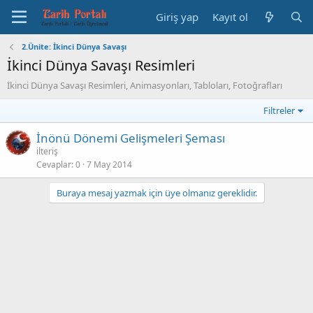
Giriş yap
Kayıt ol
2.Ünite: İkinci Dünya Savaşı
İkinci Dünya Savaşı Resimleri
İkinci Dünya Savaşı Resimleri, Animasyonları, Tabloları, Fotoğrafları
Filtreler
İnönü Dönemi Gelişmeleri Şeması
ilteriş
Cevaplar
0
7 May 2014
Buraya mesaj yazmak için üye olmanız gereklidir.