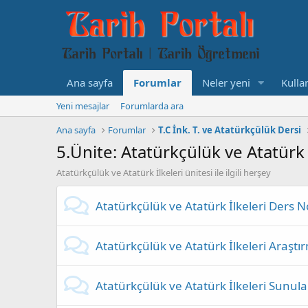
Ana sayfa
Forumlar
Neler yeni
Kullan
Yeni mesajlar
Forumlarda ara
Ana sayfa
Forumlar
T.C İnk. T. ve Atatürkçülük Dersi
5.Ünite: Atatürkçülük ve Atatürk 
Atatürkçülük ve Atatürk İlkeleri ünitesi ile ilgili herşey
Atatürkçülük ve Atatürk İlkeleri Ders No
Atatürkçülük ve Atatürk İlkeleri Araştı
Atatürkçülük ve Atatürk İlkeleri Sunula