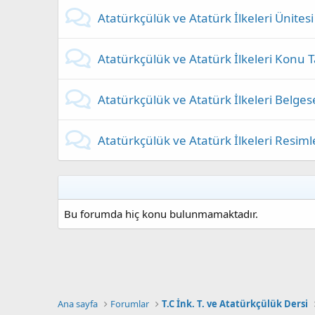
Atatürkçülük ve Atatürk İlkeleri Ünitesi 
Atatürkçülük ve Atatürk İlkeleri Konu 
Atatürkçülük ve Atatürk İlkeleri Belgese
Atatürkçülük ve Atatürk İlkeleri Resiml
Bu forumda hiç konu bulunmamaktadır.
Ana sayfa
Forumlar
T.C İnk. T. ve Atatürkçülük Dersi