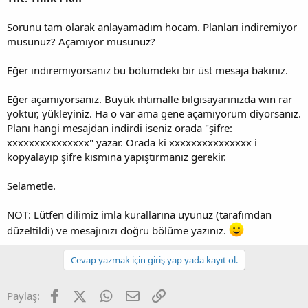
Sorunu tam olarak anlayamadım hocam. Planları indiremiyor
musunuz? Açamıyor musunuz?
Eğer indiremiyorsanız bu bölümdeki bir üst mesaja bakınız.
Eğer açamıyorsanız. Büyük ihtimalle bilgisayarınızda win rar
yoktur, yükleyiniz. Ha o var ama gene açamıyorum diyorsanız.
Planı hangi mesajdan indirdi iseniz orada "şifre:
xxxxxxxxxxxxxxx" yazar. Orada ki xxxxxxxxxxxxxxx i
kopyalayıp şifre kısmına yapıştırmanız gerekir.
Selametle.
NOT: Lütfen dilimiz imla kurallarına uyunuz (tarafımdan
düzeltildi) ve mesajınızı doğru bölüme yazınız.
Cevap yazmak için giriş yap yada kayıt ol.
Facebook
X (Twitter)
WhatsApp
E-posta
Link
Paylaş: