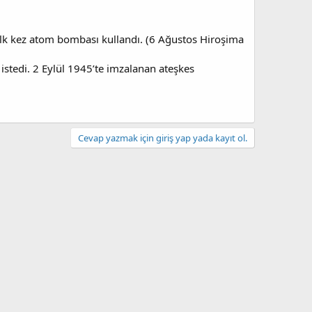
 ilk kez atom bombası kullandı. (6 Ağustos Hiroşima
istedi. 2 Eylül 1945’te imzalanan ateşkes
Cevap yazmak için giriş yap yada kayıt ol.