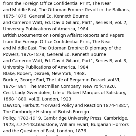
from the Foreign Office Confidential Print, The Near
and Middle East, The Ottoman Empire: Revolt in the Balkans,
1875-1876, General Ed. Kenneth Bourne
and Cameron Watt, Ed. David Gillard, Part1, Series B, vol. 2,
University Publications of America, 1984.
British Documents on Foreign Affairs: Reports and Papers
from the Foreign Office Confidential Print, The Near
and Middle East, The Ottoman Empire: Diplomacy of the
Powers, 1876-1878, General Ed. Kenneth Bourne
and Cameron Watt, Ed. David Gillard, Part1, Series B, vol. 3,
University Publications of America, 1984.
Blake, Robert, Disraeli, New York, 1968.
Buckle, George Earl, The Life of Benjamin Disraeli,vol.VI,
1876-1881, The Macmillan Company, New York,1920.
Cecıl, Lady Gwendolen, Life of Robert Marquis of Salisbury,
1868-1880, vol.II, London, 1923.
Dawson, Harbutt, “Forward Policy and Reaction 1874-1885”,
The Cambridge History of British Foreign
Policy, 1783-1919, Cambridge University Press, Cambridge,
1923, s.72-148.Gladstone, William Ewart, Bulgarian Horrors
and the Question of East, London, 1876.