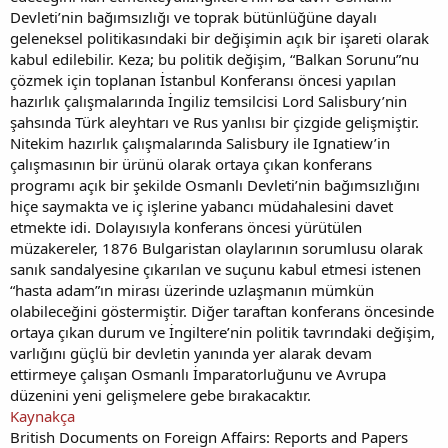
Devleti’nin bağımsızlığı ve toprak bütünlüğüne dayalı
geleneksel politikasındaki bir değişimin açık bir işareti olarak
kabul edilebilir. Keza; bu politik değişim, “Balkan Sorunu”nu
çözmek için toplanan İstanbul Konferansı öncesi yapılan
hazırlık çalışmalarında İngiliz temsilcisi Lord Salisbury’nin
şahsında Türk aleyhtarı ve Rus yanlısı bir çizgide gelişmiştir.
Nitekim hazırlık çalışmalarında Salisbury ile Ignatiew’in
çalışmasının bir ürünü olarak ortaya çıkan konferans
programı açık bir şekilde Osmanlı Devleti’nin bağımsızlığını
hiçe saymakta ve iç işlerine yabancı müdahalesini davet
etmekte idi. Dolayısıyla konferans öncesi yürütülen
müzakereler, 1876 Bulgaristan olaylarının sorumlusu olarak
sanık sandalyesine çıkarılan ve suçunu kabul etmesi istenen
“hasta adam”ın mirası üzerinde uzlaşmanın mümkün
olabileceğini göstermiştir. Diğer taraftan konferans öncesinde
ortaya çıkan durum ve İngiltere’nin politik tavrındaki değişim,
varlığını güçlü bir devletin yanında yer alarak devam
ettirmeye çalışan Osmanlı İmparatorluğunu ve Avrupa
düzenini yeni gelişmelere gebe bırakacaktır.
Kaynakça
British Documents on Foreign Affairs: Reports and Papers