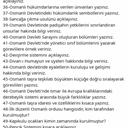
açıklayınız.
36-Osmanlı hükümdarlarına verilen ünvanları yazınız.
37-Osmanlı Devletindeki hükümdarlık sembollerini yazınız.
38-Sancağa çıkma usulünü açıklayınız.
39-Osmanlı Devletinde padişahın yetkilerini sınırlandıran
unsurlar hakında bilgi veriniz.
40-Osmanlı Devleti Sarayını oluşturan bölümleri yazınız.
41-Osmanlı Devleti'nde yönetici sınıf bölümlerini yazarak
görevlilere örnek veriniz.
42-Devşirme sistemini açıklayınız.
43-Divan-ı Humayun ve üyeleri hakkında bilgi veriniz.
44-Osmanlı devletinde eyaletlerin kuruluşu ve gelişimi
hakkında bilgi veriniz.
45-Osmanlı taşra teşkilatı büyükten küçüğe doğru sıralayarak
görevlileri yazınız.
46-Osmanlı Devleti'nde tımar ile Avrupa krallıklarındaki
derebeylik sistemi arasında büyük farklılıklar yazınız.
47-Osmanlı taşra idaresi ve özelliklerini kısaca yazınız.
48-İlk düzenli Osmanlı ordusu hangisidir, kim tarafından
kurulmuştur?
49-Kapıkulu ocakları kimin zamanında kurulmuştur?
50-Pençik Sistemini kısaca açıklayınız.