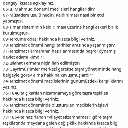
dengeyi kısaca açıklayınız.
66-II. Mahmud dönemi meclisleri hangileridir?
67-Müsadere usulü nedir? Kaldırılması nasıl bir etki
yapmıştır?
68-Tımar sisteminin kaldırılması üzerine hangi askeri birlik
kurulmuştur?
69-Tercüme odası hakkında kısaca bilgi veriniz.
70-Tanzimat dönemi hangi tarihler arasında yaşanmıştır?
71-Tanzimat Fermanının hazırlanmasında başrol oynamış
devlet adamı kimdir?
72-Islahat Fermanı niçin ilan edilmiştir?
73-Gayrimüslimler merkezî gerekse taşra yönetiminde hangi
belgeyle görev alma hakkına kavuşmuşlardır?
74-Tanzimat dönemi meclislerinin günümüzdeki karşılıklarını
yazınız.
75-1840'ta çıkarılan nizamnameye göre taşra teşkilatı
hakkında kısaca bilgi veriniz.
76-Tanzimat döneminde oluşturulan meclislerin işlevi
hakkında kısaca bilgi veriniz.
77-1864'te hazırlanan “Vilayet Nizamnamesi” göre taşra
teşkilatında meydana gelen değişiklik hakkında kısaca bilgi