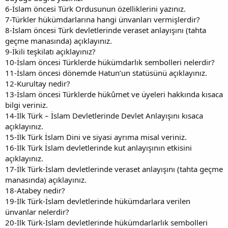
6-İslam öncesi Türk Ordusunun özelliklerini yazınız.
7-Türkler hükümdarlarına hangi ünvanları vermişlerdir?
8-İslam öncesi Türk devletlerinde veraset anlayışını (tahta
geçme manasında) açıklayınız.
9-İkili teşkilatı açıklayınız?
10-İslam öncesi Türklerde hükümdarlık sembolleri nelerdir?
11-İslam öncesi dönemde Hatun’un statüsünü açıklayınız.
12-Kurultay nedir?
13-İslam öncesi Türklerde hükûmet ve üyeleri hakkında kısaca
bilgi veriniz.
14-İlk Türk – İslam Devletlerinde Devlet Anlayışını kısaca
açıklayınız.
15-İlk Türk İslam Dini ve siyasi ayrıma misal veriniz.
16-İlk Türk İslam devletlerinde kut anlayışının etkisini
açıklayınız.
17-İlk Türk-İslam devletlerinde veraset anlayışını (tahta geçme
manasında) açıklayınız.
18-Atabey nedir?
19-İlk Türk-İslam devletlerinde hükümdarlara verilen
ünvanlar nelerdir?
20-İlk Türk-İslam devletlerinde hükümdarlarlık sembolleri