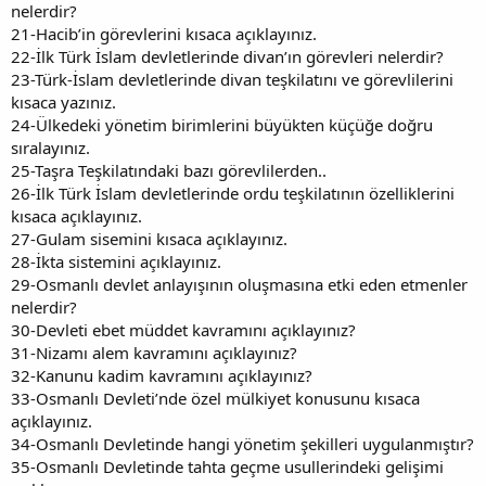
nelerdir?
21-Hacib’in görevlerini kısaca açıklayınız.
22-İlk Türk İslam devletlerinde divan’ın görevleri nelerdir?
23-Türk-İslam devletlerinde divan teşkilatını ve görevlilerini
kısaca yazınız.
24-Ülkedeki yönetim birimlerini büyükten küçüğe doğru
sıralayınız.
25-Taşra Teşkilatındaki bazı görevlilerden..
26-İlk Türk İslam devletlerinde ordu teşkilatının özelliklerini
kısaca açıklayınız.
27-Gulam sisemini kısaca açıklayınız.
28-İkta sistemini açıklayınız.
29-Osmanlı devlet anlayışının oluşmasına etki eden etmenler
nelerdir?
30-Devleti ebet müddet kavramını açıklayınız?
31-Nizamı alem kavramını açıklayınız?
32-Kanunu kadim kavramını açıklayınız?
33-Osmanlı Devleti’nde özel mülkiyet konusunu kısaca
açıklayınız.
34-Osmanlı Devletinde hangi yönetim şekilleri uygulanmıştır?
35-Osmanlı Devletinde tahta geçme usullerindeki gelişimi