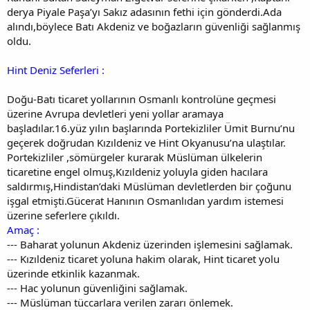
derya Piyale Paşa’yı Sakız adasının fethi için gönderdi.Ada
alındı,böylece Batı Akdeniz ve boğazların güvenliği sağlanmış
oldu.
Hint Deniz Seferleri :
Doğu-Batı ticaret yollarının Osmanlı kontrolüne geçmesi
üzerine Avrupa devletleri yeni yollar aramaya
başladılar.16.yüz yılın başlarında Portekizliler Ümit Burnu’nu
geçerek doğrudan Kızıldeniz ve Hint Okyanusu’na ulaştılar.
Portekizliler ,sömürgeler kurarak Müslüman ülkelerin
ticaretine engel olmuş,Kızıldeniz yoluyla giden hacılara
saldırmış,Hindistan’daki Müslüman devletlerden bir çoğunu
işgal etmişti.Gücerat Hanının Osmanlıdan yardım istemesi
üzerine seferlere çıkıldı.
Amaç :
--- Baharat yolunun Akdeniz üzerinden işlemesini sağlamak.
--- Kızıldeniz ticaret yoluna hakim olarak, Hint ticaret yolu
üzerinde etkinlik kazanmak.
--- Hac yolunun güvenliğini sağlamak.
--- Müslüman tüccarlara verilen zararı önlemek.