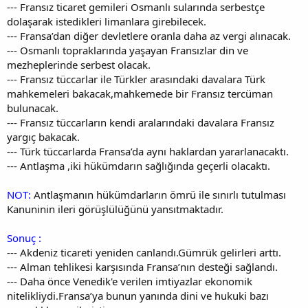
--- Fransız ticaret gemileri Osmanlı sularında serbestçe
dolaşarak istedikleri limanlara girebilecek.
--- Fransa’dan diğer devletlere oranla daha az vergi alınacak.
--- Osmanlı topraklarında yaşayan Fransızlar din ve
mezheplerinde serbest olacak.
--- Fransız tüccarlar ile Türkler arasındaki davalara Türk
mahkemeleri bakacak,mahkemede bir Fransız tercüman
bulunacak.
--- Fransız tüccarların kendi aralarındaki davalara Fransız
yargıç bakacak.
--- Türk tüccarlarda Fransa’da aynı haklardan yararlanacaktı.
--- Antlaşma ,iki hükümdarın sağlığında geçerli olacaktı.
NOT:
Antlaşmanın hükümdarların ömrü ile sınırlı tutulması
Kanuninin ileri görüşlülüğünü yansıtmaktadır.
Sonuç :
--- Akdeniz ticareti yeniden canlandı.Gümrük gelirleri arttı.
--- Alman tehlikesi karşısında Fransa’nın desteği sağlandı.
--- Daha önce Venedik'e verilen imtiyazlar ekonomik
nitelikliydi.Fransa’ya bunun yanında dini ve hukuki bazı