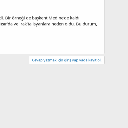
i. Bir örneği de başkent Medine’de kaldı.
sır'da ve lrak'ta isyanlara neden oldu. Bu durum,
Cevap yazmak için giriş yap yada kayıt ol.