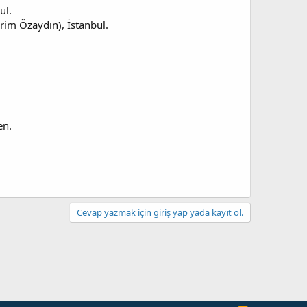
ul.
erim Özaydın), İstanbul.
en.
Cevap yazmak için giriş yap yada kayıt ol.