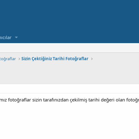
ıcılar
toğraflar
Sizin Çektiğiniz Tarihi Fotoğraflar
 fotoğraflar sizin tarafınızdan çekilmiş tarihi değeri olan fotoğra