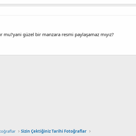
lur mu?yani güzel bir manzara resmi paylaşamaz mıyız?
toğraflar
Sizin Çektiğiniz Tarihi Fotoğraflar