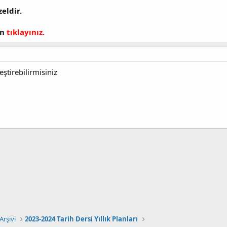
eldir.
in
tıklayınız.
ştirebilirmisiniz
 Arşivi
2023-2024 Tarih Dersi Yıllık Planları