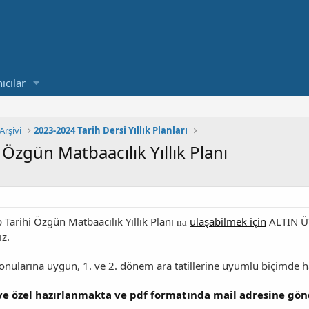
ıcılar
 Arşivi
2023-2024 Tarih Dersi Yıllık Planları
 Özgün Matbaacılık Yıllık Planı
ap Tarihi Özgün Matbaacılık
Yıllık Planı
ulaşabilmek için
ALTIN ÜY
na
ız.
 konularına uygun, 1. ve 2. dönem ara tatillerine uyumlu biçimde h
iye özel hazırlanmakta ve pdf formatında mail adresine gön